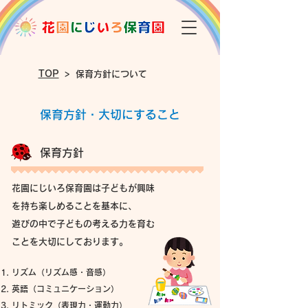
​TOP
> 保育方針について
保育方針・大切にすること
保育方針
花園にじいろ保育園は子どもが興味
を持ち楽しめることを基本に、
遊びの中で子どもの考える力を育む
ことを大切にしております。
リズム（リズム感・音感）
英語（コミュニケーション）
リトミック（表現力・運動力）