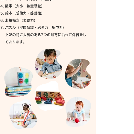
数字（大小・数量感覚）
絵本（想像力・感受性）
お絵描き（表現力）
パズル（空間認識・思考力・集中力）
上記の特に人気のある7つの知育に沿って保育をし
ております。