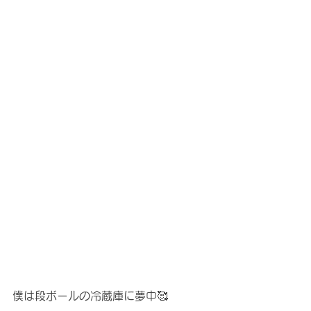
僕は段ボールの冷蔵庫に夢中🥰