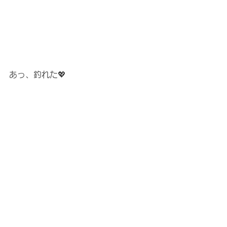
あっ、釣れた💖