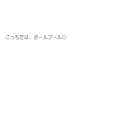
こっちでは、ボールプール⚾︎