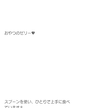
おやつのゼリー💖
スプーンを使い、ひとりで上手に食べ
ています🥄