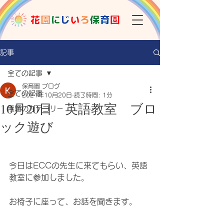
記事
全ての記事
保育園 ブログ
全ての記事
2021年10月20日
読了時間: 1分
10月20日 英語教室 ブロ
無題のカテゴリー
ック遊び
今日はECCの先生に来てもらい、英語
教室に参加しました。
お椅子に座って、お話を聞きます。