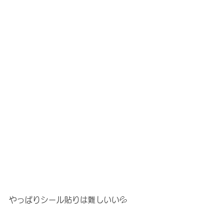
やっぱりシール貼りは難しいい💦