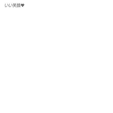
いい笑顔💖