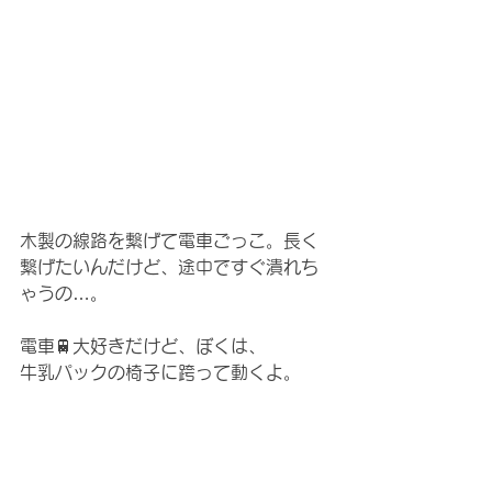
木製の線路を繋げて電車ごっこ。長く
繋げたいんだけど、途中ですぐ潰れち
ゃうの…。
電車🚆大好きだけど、ぼくは、
牛乳パックの椅子に跨って動くよ。